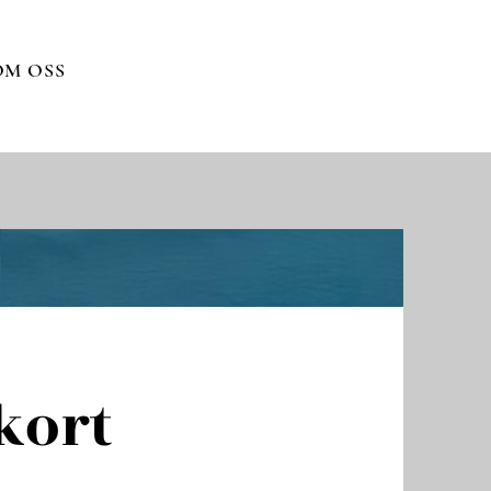
OM OSS
kort