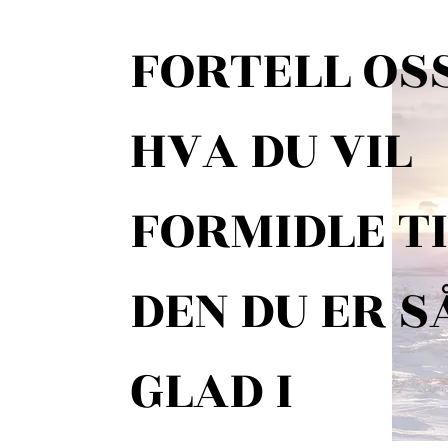
FORTELL OS
HVA DU VIL
FORMIDLE T
DEN DU ER S
GLAD I