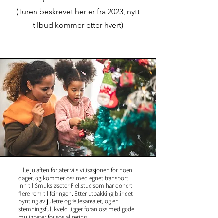
(Turen beskrevet her er fra 2023, nytt
tilbud kommer etter hvert)
Lille julaften forlater vi sivilisasjonen for noen
dager, og kommer oss med egnet transport
inn til Smuksjøseter Fjellstue som har donert
flere rom til feiringen. Etter utpakking blir det
pynting av juletre og fellesarealet, og en
stemningsfull kveld ligger foran oss med gode
muligheter for sosialisering.