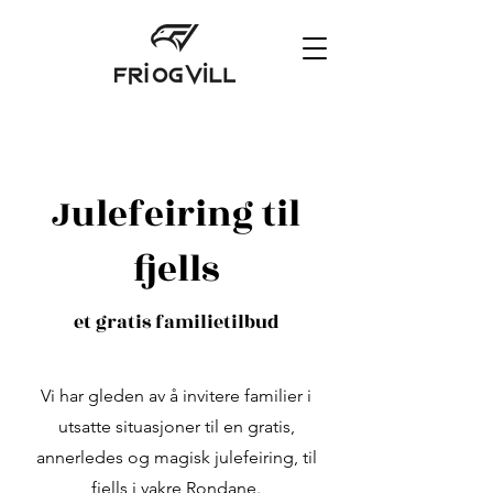
Julefeiring til
fjells
et gratis familietilbud
Vi har gleden av å invitere familier i
utsatte situasjoner til en gratis,
annerledes og magisk julefeiring, til
fjells i vakre Rondane.