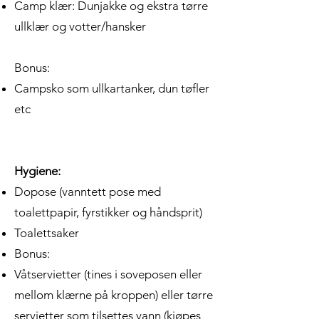
Camp klær: Dunjakke og ekstra tørre
ullklær og votter/hansker
Bonus:
Campsko som ullkartanker, dun tøfler
etc
Hygiene:
Dopose (vanntett pose med
toalettpapir, fyrstikker og håndsprit)
Toalettsaker
Bonus:
Våtservietter (tines i soveposen eller
mellom klærne på kroppen) eller tørre
servietter som tilsettes vann (kjøpes