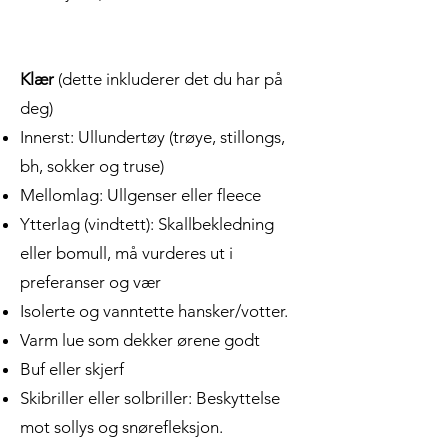
Klær
(dette inkluderer det du har på
deg)
Innerst: Ullundertøy (trøye, stillongs,
bh, sokker og truse)
Mellomlag: Ullgenser eller fleece
Ytterlag (vindtett): Skallbekledning
eller bomull, må vurderes ut i
preferanser og vær
Isolerte og vanntette hansker/votter.
Varm lue som dekker ørene godt
Buf eller skjerf
Skibriller eller solbriller: Beskyttelse
mot sollys og snørefleksjon.