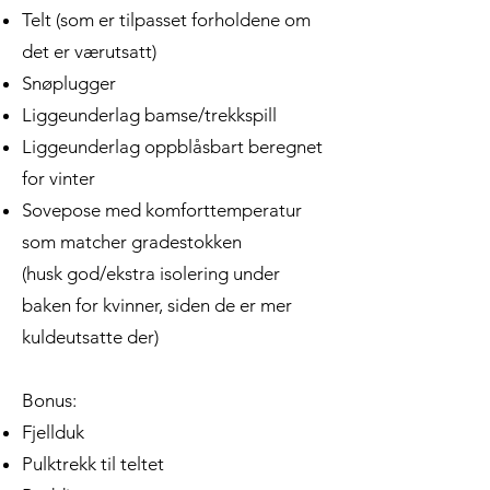
Telt (som er tilpasset forholdene om
det er værutsatt)
Snøplugger
Liggeunderlag bamse/trekkspill
Liggeunderlag oppblåsbart beregnet
for vinter
Sovepose med komforttemperatur
som matcher gradestokken
(husk god/ekstra isolering under
baken for kvinner, siden de er mer
kuldeutsatte der)
Bonus:
Fjellduk
Pulktrekk til teltet