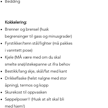
Bedding
Kokkelering:
Brenner og brensel (husk
begrensinger til gass og minusgrader)
Fyrstikker/tenn stål/lighter (må pakkes
i vanntett pose)
Kjele (MÅ være med om du skal
smelte snø)/stekepanne ut ifra behov
Bestikk/lang skje, skål/fat med kant
Drikkeflaske (helst nalgne med stor
åpning), termos og kopp
Skurekost til oppvasken
Søppelposer!! (Husk at alt skal bli
med hjem!)