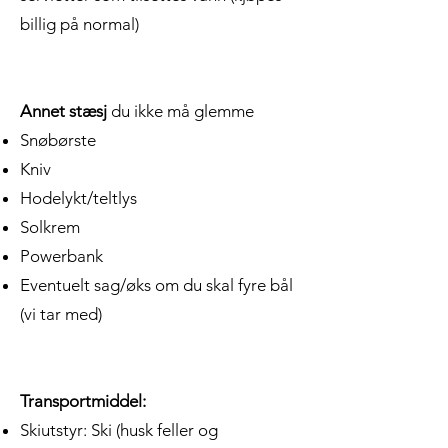
billig på normal)
Annet stæsj
du ikke må glemme
Snøbørste
Kniv
Hodelykt/teltlys
Solkrem
Powerbank
Eventuelt sag/øks om du skal fyre bål
(vi tar med)
Transportmiddel:
Skiutstyr: Ski (husk feller og