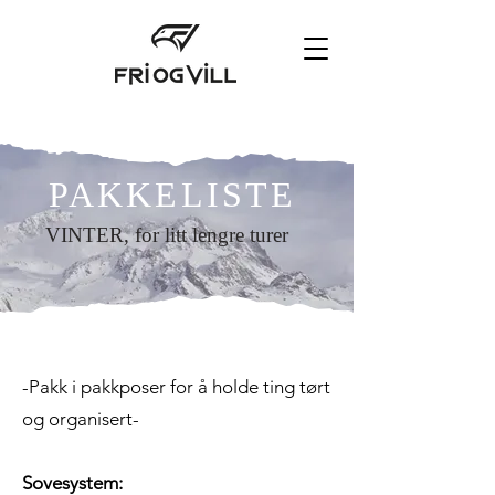
PAKKELISTE
VINTER, for litt lengre turer
-Pakk i pakkposer for å holde ting tørt
og organisert-
Sovesystem: